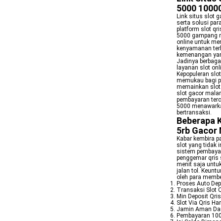
5000 1000
Link situs slot 
serta solusi par
platform slot q
5000 gampang m
online untuk me
kenyamanan terb
kemenangan yang
Jadinya berbaga
layanan slot onl
Kepopuleran slot
memukau bagi par
memainkan slot 
slot gacor mala
pembayaran terce
5000 menawarka
bertransaksi.
Beberapa 
5rb Gacor 
Kabar kembira pa
slot yang tidak 
sistem pembay
penggemar qris 
menit saja untuk
jalan tol. Keunt
oleh para member
Proses Auto Dep
Transaksi Slot 
Min Deposit Qris
Slot Via Qris H
Jamin Aman Da
Pembayaran 10